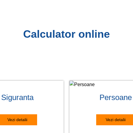
Calculator online
Siguranta
Persoane
Vezi detalii
Vezi detalii