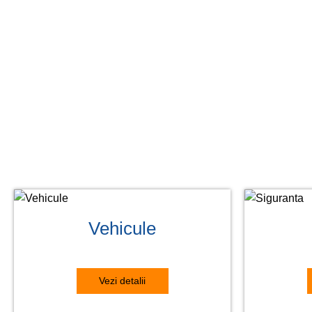
Vehicule
Vezi detalii