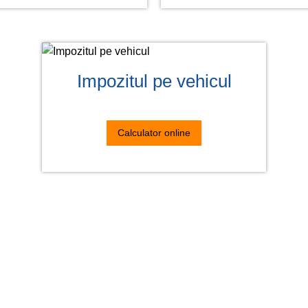
Impozitul pe vehicul
Calculator online