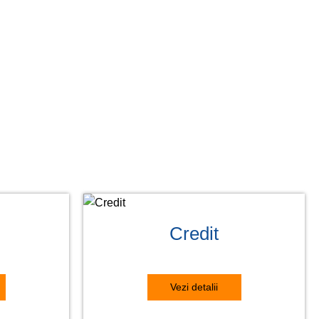
Credit
Vezi detalii