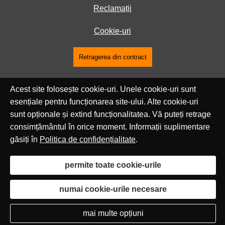
Reclamații
Cookie-uri
Retragerea din contract
Acest site folosește cookie-uri. Unele cookie-uri sunt
esențiale pentru funcționarea site-ului. Alte cookie-uri
sunt opționale și extind funcționalitatea. Vă puteți retrage
consimțământul în orice moment. Informații suplimentare
găsiți în
Politica de confidențialitate
.
permite toate cookie-urile
numai cookie-urile necesare
mai multe opțiuni