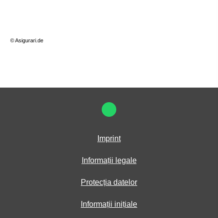
© Asigurari.de
Imprint
Informații legale
Protecția datelor
Informații inițiale