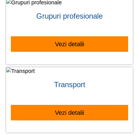
Grupuri profesionale
Vezi detalii
Transport
Vezi detalii