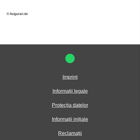
© Asigurari.de
Imprint
Informații legale
Protecția datelor
Informații inițiale
Reclamații