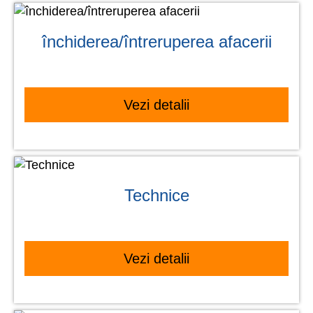
închiderea/întreruperea afacerii
Vezi detalii
Technice
Vezi detalii