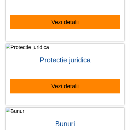
Vezi detalii
Protectie juridica
Vezi detalii
Bunuri