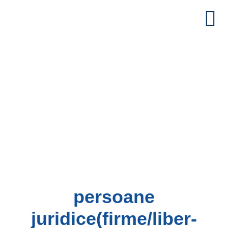
persoane
juridice(firme/liber-