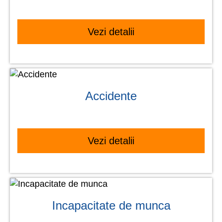
Vezi detalii
Accidente
Vezi detalii
Incapacitate de munca