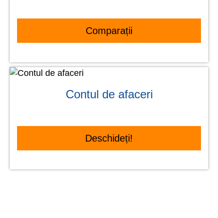
Comparații
Contul de afaceri
Deschideți!