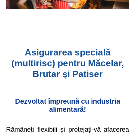
Asigurarea specială
(multirisc) pentru Măcelar,
Brutar și Patiser
Dezvoltat împreună cu industria
alimentară!
Rămâneți flexibili și protejați-vă afacerea