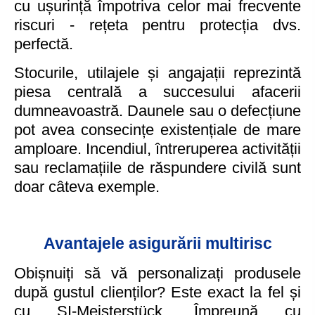
cu ușurință împotriva celor mai frecvente
riscuri - rețeta pentru protecția dvs.
perfectă.
Stocurile, utilajele și angajații reprezintă
piesa centrală a succesului afacerii
dumneavoastră. Daunele sau o defecțiune
pot avea consecințe existențiale de mare
amploare. Incendiul, întreruperea activității
sau reclamațiile de răspundere civilă sunt
doar câteva exemple.
Avantajele asigurării multirisc
Obișnuiți să vă personalizați produsele
după gustul clienților? Este exact la fel și
cu SI-Meisterstück. Împreună cu