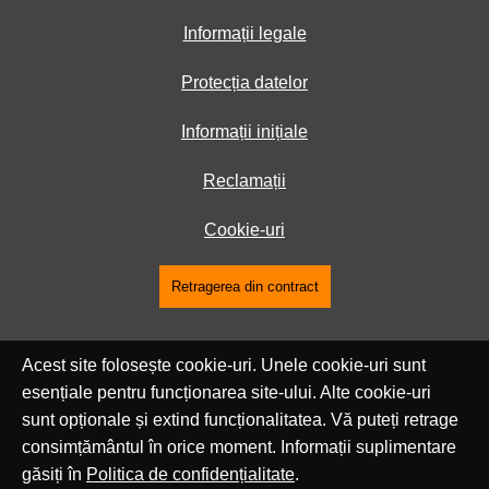
Informații legale
Protecția datelor
Informații inițiale
Reclamații
Cookie-uri
Retragerea din contract
Acest site folosește cookie-uri. Unele cookie-uri sunt
esențiale pentru funcționarea site-ului. Alte cookie-uri
sunt opționale și extind funcționalitatea. Vă puteți retrage
consimțământul în orice moment. Informații suplimentare
găsiți în
Politica de confidențialitate
.