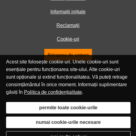
Informații inițiale
Reclamații
Cookie-uri
Retragerea din contract
Acest site folosește cookie-uri. Unele cookie-uri sunt
esențiale pentru funcționarea site-ului. Alte cookie-uri
sunt opționale și extind funcționalitatea. Vă puteți retrage
consimțământul în orice moment. Informații suplimentare
găsiți în
Politica de confidențialitate
.
permite toate cookie-urile
numai cookie-urile necesare