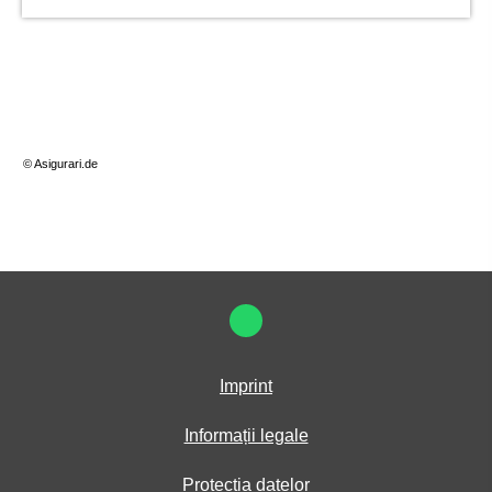
© Asigurari.de
Imprint
Informații legale
Protecția datelor