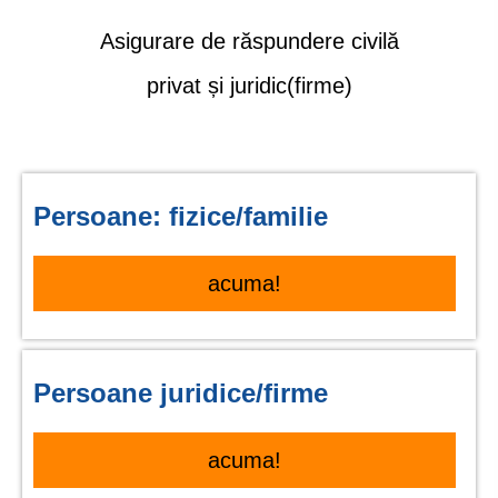
Asigurare de răspundere civilă
privat și juridic(firme)
Persoane: fizice/familie
acuma!
Persoane juridice/firme
acuma!