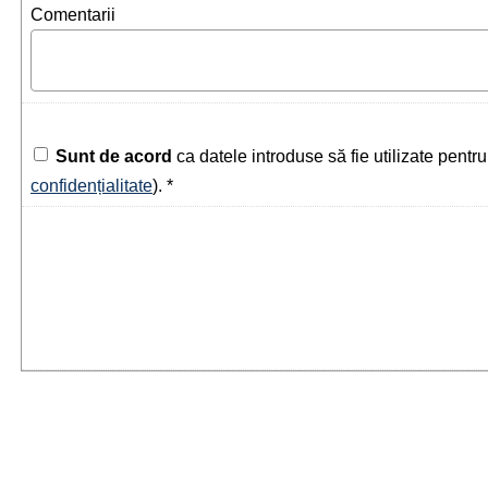
Comentarii
Sunt de acord
ca datele introduse să fie utilizate pentr
confidențialitate
). *