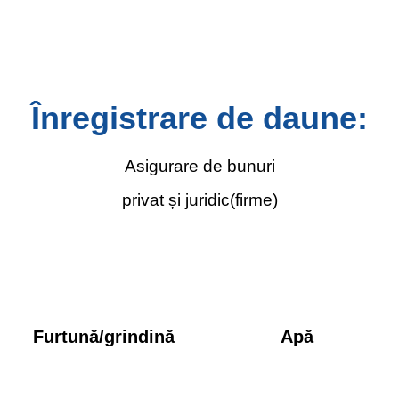
Înregistrare de daune:
Asigurare de bunuri
privat și juridic(firme)
Furtună/grindină
Apă