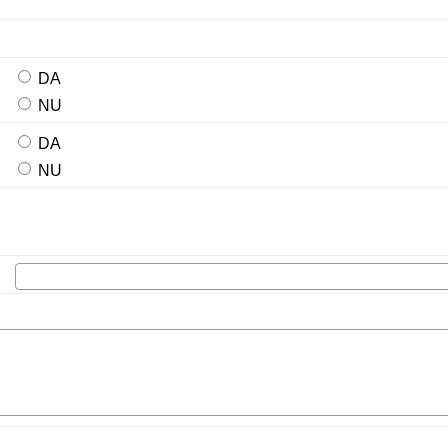
DA
NU
DA
NU