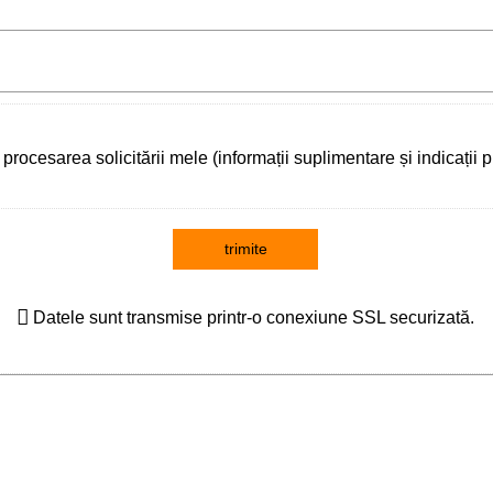
u procesarea solicitării mele (informații suplimentare și indicați
trimite
Datele sunt transmise printr-o conexiune SSL securizată.