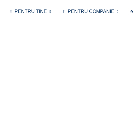
PENTRU TINE
PENTRU COMPANIE