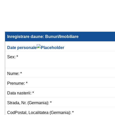
Inregistrare daune: Bunuri/Imobiliare
Date personale
Sex: *
Nume: *
Prenume: *
Data nasterii: *
Strada, Nr. (Germania): *
CodPostal, Localitatea (Germania): *