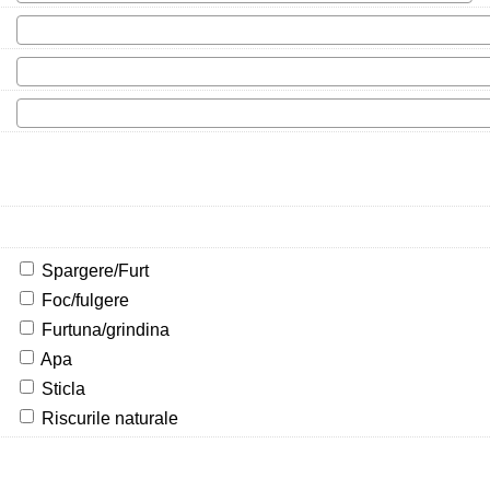
Spargere/Furt
Foc/fulgere
Furtuna/grindina
Apa
Sticla
Riscurile naturale