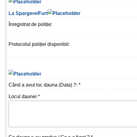
La Spargere/Furt
Înregistrat de poliție:
Protocolul poliției disponibil:
Când a avut loc dauna (Data) ?: *
Locul daunei *