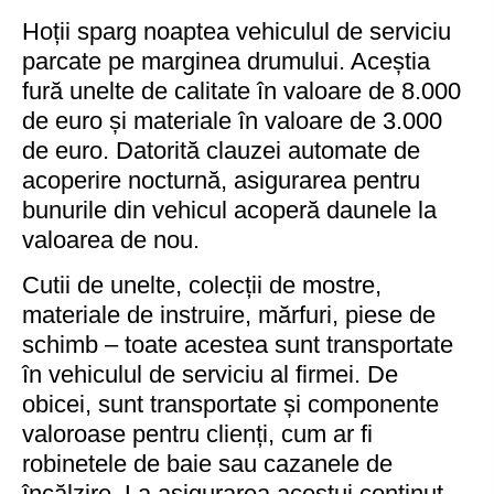
Hoții sparg noaptea vehiculul de serviciu
parcate pe marginea drumului. Aceștia
fură unelte de calitate în valoare de 8.000
de euro și materiale în valoare de 3.000
de euro. Datorită clauzei automate de
acoperire nocturnă, asigurarea pentru
bunurile din vehicul acoperă daunele la
valoarea de nou.
Cutii de unelte, colecții de mostre,
materiale de instruire, mărfuri, piese de
schimb – toate acestea sunt transportate
în vehiculul de serviciu al firmei. De
obicei, sunt transportate și componente
valoroase pentru clienți, cum ar fi
robinetele de baie sau cazanele de
încălzire. La asigurarea acestui conținut,