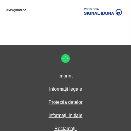
© Asigurari.de
Imprint
Informații legale
Protecția datelor
Informații inițiale
Reclamații