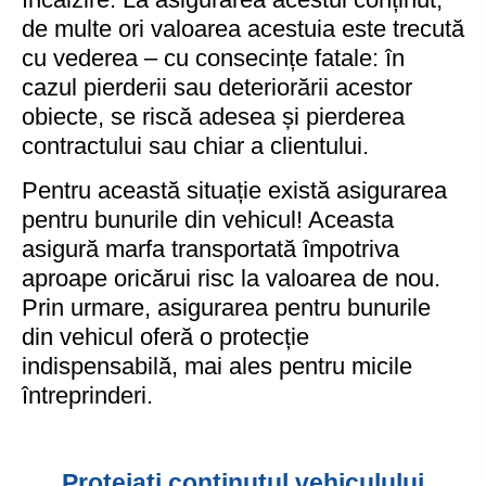
de multe ori valoarea acestuia este trecută
cu vederea – cu consecințe fatale: în
cazul pierderii sau deteriorării acestor
obiecte, se riscă adesea și pierderea
contractului sau chiar a clientului.
Pentru această situație există asigurarea
pentru bunurile din vehicul! Aceasta
asigură marfa transportată împotriva
aproape oricărui risc la valoarea de nou.
Prin urmare, asigurarea pentru bunurile
din vehicul oferă o protecție
indispensabilă, mai ales pentru micile
întreprinderi.
Protejați conținutul vehiculului