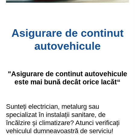
Asigurare de continut
autovehicule
"Asigurare de continut autovehicule
este mai bună decât orice lacăt“
Sunteți electrician, metalurg sau
specializat în instalații sanitare, de
încălzire și climatizare? Atunci verificați
vehiculul dumneavoastră de serviciu!