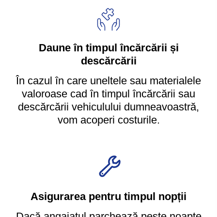
Daune în timpul încărcării și
descărcării
În cazul în care uneltele sau materialele
valoroase cad în timpul încărcării sau
descărcării vehiculului dumneavoastră,
vom acoperi costurile.
Asigurarea pentru timpul nopții
Dacă angajatul parchează peste noapte